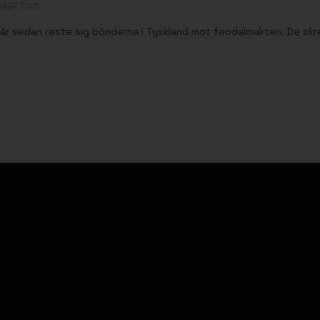
OBER 2025
år sedan reste sig bönderna i Tyskland mot feodalmakten. De skrev s