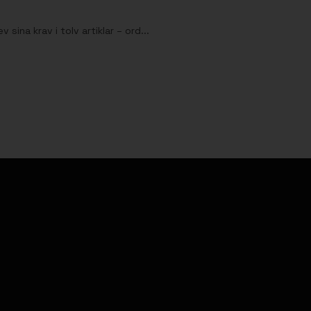
ina krav i tolv artiklar – ord...