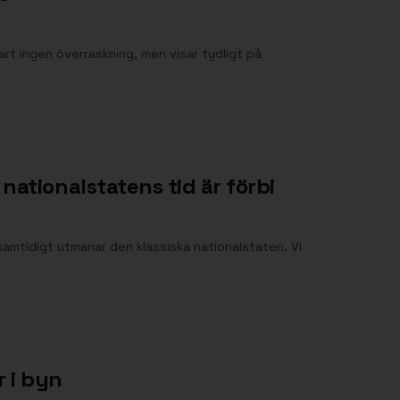
art ingen överraskning, men visar tydligt på
nationalstatens tid är förbi
 samtidigt utmanar den klassiska nationalstaten. Vi
 i byn