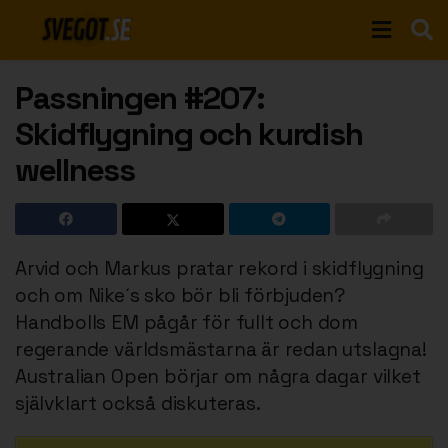
Passningen #207:
Skidflygning och kurdish
wellness
Arvid och Markus pratar rekord i skidflygning
och om Nike´s sko bör bli förbjuden?
Handbolls EM pågår för fullt och dom
regerande världsmästarna är redan utslagna!
Australian Open börjar om några dagar vilket
självklart också diskuteras.