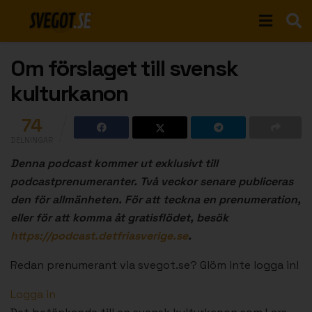
Om förslaget till svensk
kulturkanon
74
DELNINGAR
Denna podcast kommer ut exklusivt till
podcastprenumeranter. Två veckor senare publiceras
den för allmänheten. För att teckna en prenumeration,
eller för att komma åt gratisflödet, besök
https://podcast.detfriasverige.se
.
Redan prenumerant via svegot.se? Glöm inte logga in!
Logga in