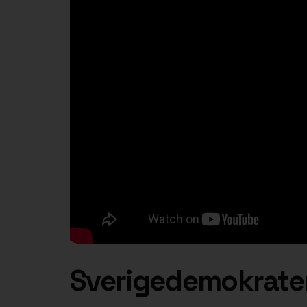
Sverigedemokrater