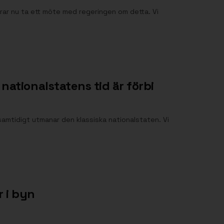
rar nu ta ett möte med regeringen om detta. Vi
nationalstatens tid är förbi
 samtidigt utmanar den klassiska nationalstaten. Vi
 i byn