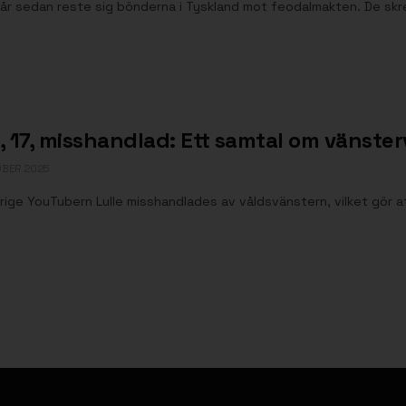
år sedan reste sig bönderna i Tyskland mot feodalmakten. De skrev s
e, 17, misshandlad: Ett samtal om vänste
OBER 2025
rige YouTubern Lulle misshandlades av våldsvänstern, vilket gör a