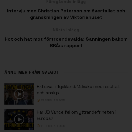
Föregående inlägg
Intervju med Christian Peterson om överfallet och
granskningen av Viktoriahuset
Nästa inlägg
Hot och hat mot förtroendevalda: Sanningen bakom
BRÅ:s rapport
ÄNNU MER FRÅN SVEGOT
Extraval i Tyskland: Valvaka med resultat
och analys
23 FEBRUARI 2025
Har JD Vance fel om yttrandefriheten i
Europa?
18 FEBRUARI 2025