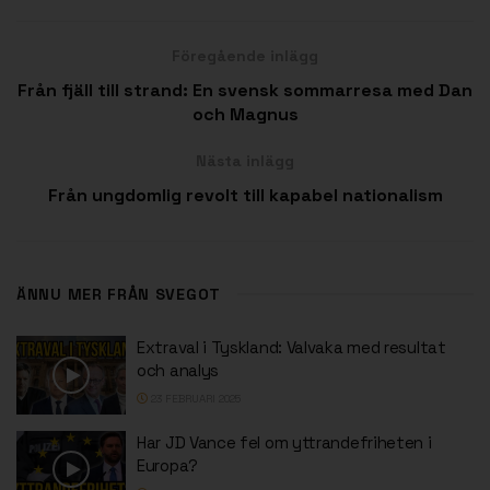
Föregående inlägg
Från fjäll till strand: En svensk sommarresa med Dan
och Magnus
Nästa inlägg
Från ungdomlig revolt till kapabel nationalism
ÄNNU MER FRÅN SVEGOT
Extraval i Tyskland: Valvaka med resultat
och analys
23 FEBRUARI 2025
Har JD Vance fel om yttrandefriheten i
Europa?