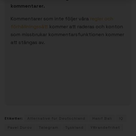
kommentarer.
Kommentarer som inte följer våra
regler och
förhållningssätt
kommer att raderas och konton
som missbrukar kommentarsfunktionen kommer
att stängas av.
Etiketter:
Alternative für Deutschland
Hanif Bali
IQ
Pavel Durov
Telegram
Tyskland
Yttrandefrihet