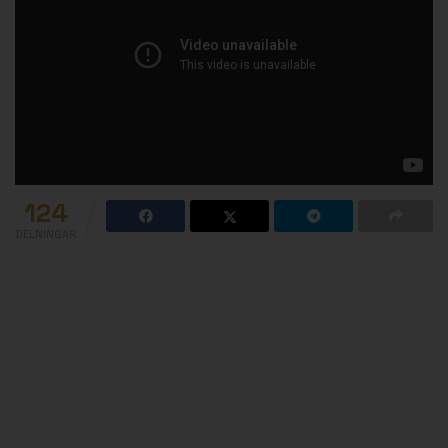
124
DELNINGAR