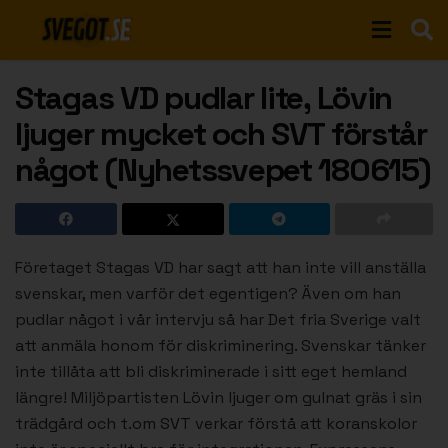
Stagas VD pudlar lite, Lövin
ljuger mycket och SVT förstår
något (Nyhetssvepet 180615)
Företaget Stagas VD har sagt att han inte vill anställa
svenskar, men varför det egentigen? Även om han
pudlar något i vår intervju så har Det fria Sverige valt
att anmäla honom för diskriminering. Svenskar tänker
inte tillåta att bli diskriminerade i sitt eget hemland
längre! Miljöpartisten Lövin ljuger om gulnat gräs i sin
trädgård och t.om SVT verkar förstå att koranskolor