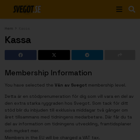
Hem
Kassa
Kassa
Membership Information
You have selected the
Vän av Svegot
membership level.
Detta är en stödprenumeration för dig som vill vara en del av
den extra starka ryggraden hos Svegot. Som tack för ditt
stöd blir du inbjuden till exklusiva middagar två gånger om
året tillsammans med tidningens medarbetare. Där får du ta
del av information om tidningens utveckling, framtidsplaner
och mycket mer.
Members in the EU will be charged a VAT tax.