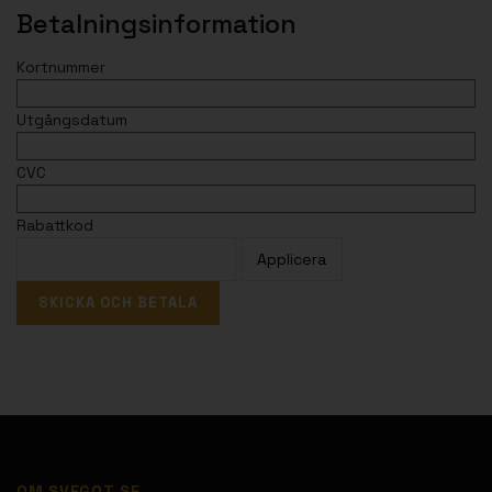
Betalningsinformation
Kortnummer
Utgångsdatum
CVC
Rabattkod
OM SVEGOT.SE