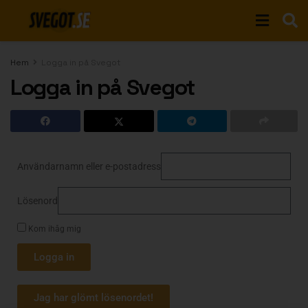
Hem
Logga in på Svegot
Logga in på Svegot
Användarnamn eller e-postadress
Lösenord
Kom ihåg mig
Logga in
Jag har glömt lösenordet!