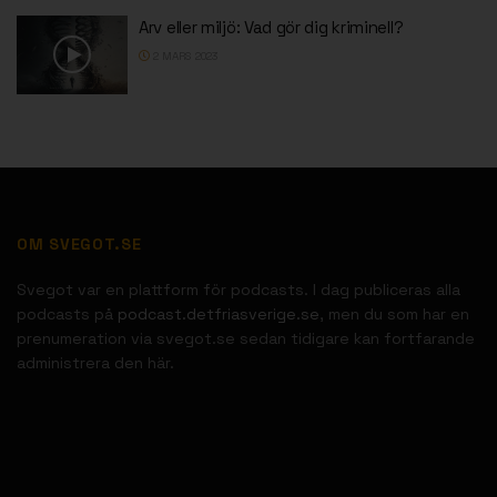
Arv eller miljö: Vad gör dig kriminell?
2 MARS 2023
OM SVEGOT.SE
Svegot var en plattform för podcasts. I dag publiceras alla
podcasts på
podcast.detfriasverige.se
, men du som har en
prenumeration via svegot.se sedan tidigare kan fortfarande
administrera den här.