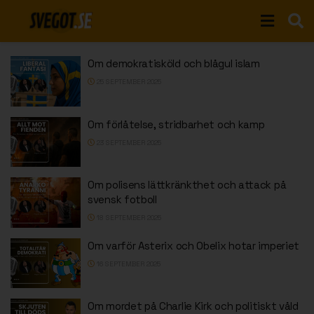
Om demokratisköld och blågul islam
25 SEPTEMBER 2025
Om förlåtelse, stridbarhet och kamp
23 SEPTEMBER 2025
Om polisens lättkränkthet och attack på
svensk fotboll
18 SEPTEMBER 2025
Om varför Asterix och Obelix hotar imperiet
16 SEPTEMBER 2025
Om mordet på Charlie Kirk och politiskt våld