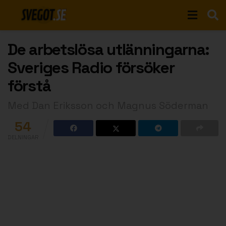
De arbetslösa utlänningarna:
Sveriges Radio försöker
förstå
Med Dan Eriksson och Magnus Söderman
54
DELNINGAR