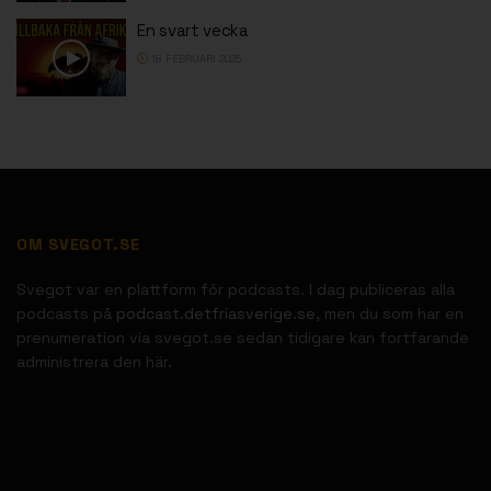
En svart vecka
18 FEBRUARI 2025
OM SVEGOT.SE
Svegot var en plattform för podcasts. I dag publiceras alla
podcasts på
podcast.detfriasverige.se
, men du som har en
prenumeration via svegot.se sedan tidigare kan fortfarande
administrera den här.