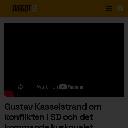
Gustav Kasselstrand om
konflikten i SD och det
kommande kyrkovalet