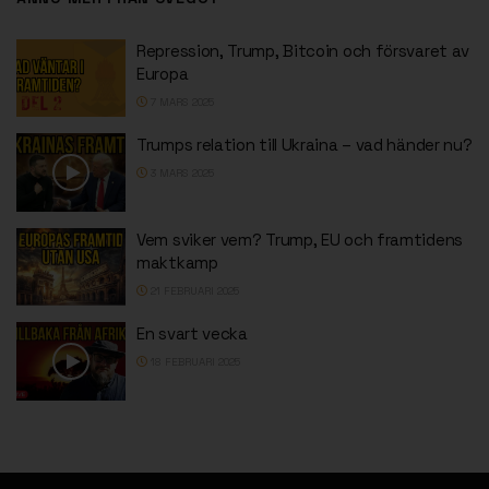
Repression, Trump, Bitcoin och försvaret av
Europa
7 MARS 2025
Trumps relation till Ukraina – vad händer nu?
3 MARS 2025
Vem sviker vem? Trump, EU och framtidens
maktkamp
21 FEBRUARI 2025
En svart vecka
18 FEBRUARI 2025