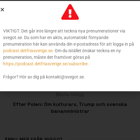
och migrationspolitik. Vad händer med Ukraina?
Israel? Svensk export?
Välkommen att ta del av en eftervalsanalys olik någon
VIKTIGT: Det går inte längre att teckna nya prenumerationer via
annan.
svegot.se. Du som har en aktiv, automatiskt förnyande
prenumeration här kan använda din e-postadress för att logga in på
Etiketter:
Donald Trump
Kamala Harris
USA
podcast.detfriasverige.se
. Om du istället önskar teckna en ny
prenumeration, måste det framöver göras på
https://podcast.detfriasverige.se/subscribe
.
Föregående inlägg
Frågor? Hör av dig på kontakt@svegot.se.
Ur arkivet: Om Gustav Adolf den store
Nästa inlägg
Efter Polen: Om kulturarv, Trump och svenska
bananministrar
ÄNNU MER FRÅN SVEGOT