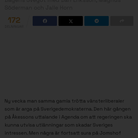
Söderman och Jalle Horn
172
DELNINGAR
Ny vecka man samma gamla trötta vänsterliberaler
som är arga på Sverigedemokraterna. Den här gången
på Åkessons uttalande i Agenda om att regeringen ska
kunna utvisa utlänningar som skadar Sveriges
intressen. Men några är fortsatt sura på Jomshof