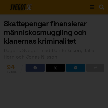
Skattepengar finansierar
människosmuggling och
klanernas kriminalitet
Dagens Svegot med Dan Eriksson, Jalle
Horn och Jonas Nilsson
94
DELNINGAR