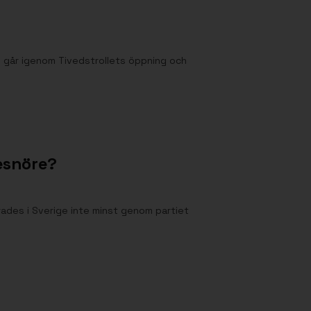
i går igenom Tivedstrollets öppning och
tesnöre?
ades i Sverige inte minst genom partiet