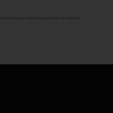
k mot Israel med inte bara tusentals raketer,