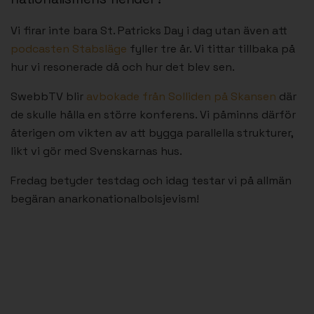
Vi firar inte bara St. Patricks Day i dag utan även att
podcasten Stabsläge
fyller tre år. Vi tittar tillbaka på
hur vi resonerade då och hur det blev sen.
SwebbTV blir
avbokade från Solliden på Skansen
där
de skulle hålla en större konferens. Vi påminns därför
återigen om vikten av att bygga parallella strukturer,
likt vi gör med Svenskarnas hus.
Fredag betyder testdag och idag testar vi på allmän
begäran anarkonationalbolsjevism!