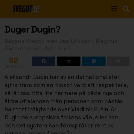
Duger Dugin?
Dagens Svegot med Dan Eriksson, Magnus
Söderman och Jalle Horn
92
DELNINGAR
Aleksandr Dugin har av en del nationalister
lyfts fram som en filosof värd att respektera,
så låt oss titta lite närmare på både nya och
äldre uttalanden från personen som påstås
ha stort inflytande över Vladimir Putin. Är
Dugin de europeiska folkens vän, eller han
och det system han förespråkar rent av
nationalismens fiender?