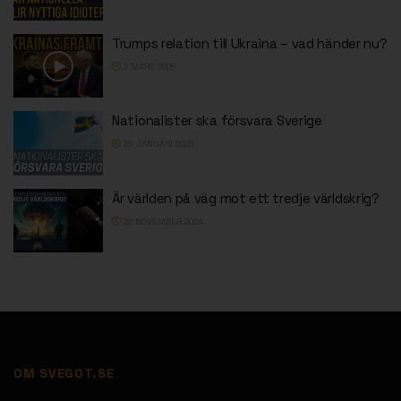
Trumps relation till Ukraina – vad händer nu?
3 MARS 2025
Nationalister ska försvara Sverige
28 JANUARI 2025
Är världen på väg mot ett tredje världskrig?
22 NOVEMBER 2024
OM SVEGOT.SE