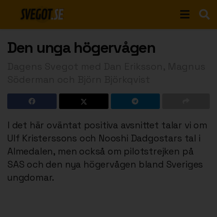
Den unga högervågen
Dagens Svegot med Dan Eriksson, Magnus
Söderman och Björn Björkqvist
I det här oväntat positiva avsnittet talar vi om
Ulf Kristerssons och Nooshi Dadgostars tal i
Almedalen, men också om pilotstrejken på
SAS och den nya högervågen bland Sveriges
ungdomar.