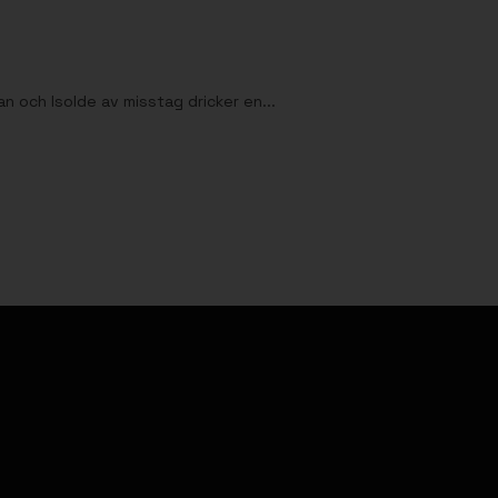
a
tan och Isolde av misstag dricker en...