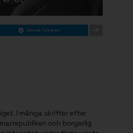
Dela på Telegram
get. I många skrifter efter
marrepubliken och borgerlig