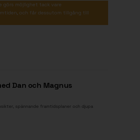
e görs möjlighet tack vare
mtiden, och får dessutom tillgång till
alla
a med Dan och Magnus
sikter, spännande framtidsplaner och djupa