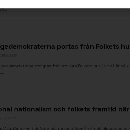
 om återvandringsbidraget fortsätter, och allt fler kommuner väg
på...
igedemokraterna portas från Folkets hu
OBER 2025
igedemokraterna stoppas från att hyra Folkets hus i Umeå är så kl
...
nal nationalism och folkets framtid när 
OBER 2025
står inför en ny tidsålder där regional identitet och globalisering