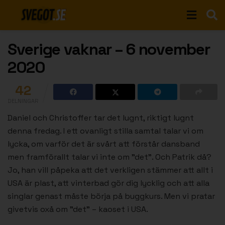
Sverige vaknar – 6 november
2020
42
DELNINGAR
Daniel och Christoffer tar det lugnt, riktigt lugnt
denna fredag. I ett ovanligt stilla samtal talar vi om
lycka, om varför det är svårt att förstår dansband
men framförallt talar vi inte om ”det”. Och Patrik då?
Jo, han vill påpeka att det verkligen stämmer att allt i
USA är plast, att vinterbad gör dig lycklig och att alla
singlar genast måste börja på buggkurs. Men vi pratar
givetvis oxå om ”det” – kaoset i USA.