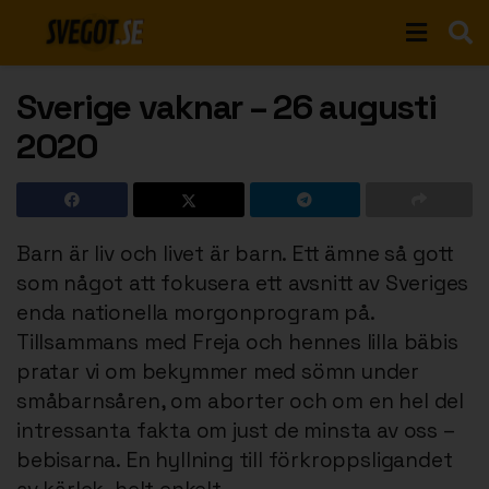
Sverige vaknar – 26 augusti
2020
Barn är liv och livet är barn. Ett ämne så gott
som något att fokusera ett avsnitt av Sveriges
enda nationella morgonprogram på.
Tillsammans med Freja och hennes lilla bäbis
pratar vi om bekymmer med sömn under
småbarnsåren, om aborter och om en hel del
intressanta fakta om just de minsta av oss –
bebisarna. En hyllning till förkroppsligandet