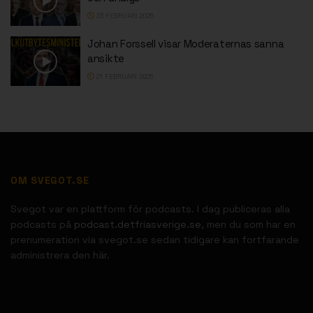
23 FEBRUARI 2025
Johan Forssell visar Moderaternas sanna
ansikte
21 FEBRUARI 2025
OM SVEGOT.SE
Svegot var en plattform för podcasts. I dag publiceras alla
podcasts på
podcast.detfriasverige.se
, men du som har en
prenumeration via svegot.se sedan tidigare kan fortfarande
administrera den här.